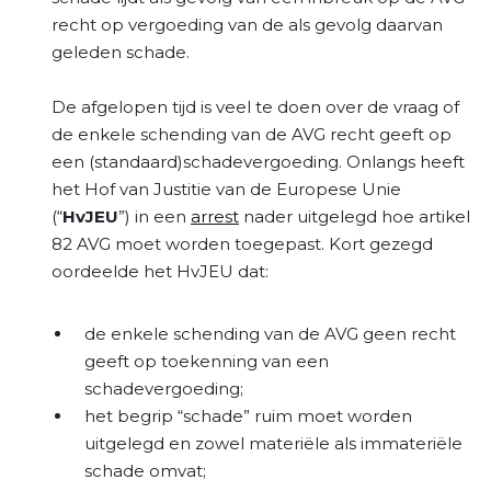
recht op vergoeding van de als gevolg daarvan
geleden schade.
De afgelopen tijd is veel te doen over de vraag of
de enkele schending van de AVG recht geeft op
een (standaard)schadevergoeding. Onlangs heeft
het Hof van Justitie van de Europese Unie
(“
HvJEU
”) in een
arrest
nader uitgelegd hoe artikel
82 AVG moet worden toegepast. Kort gezegd
oordeelde het HvJEU dat:
de enkele schending van de AVG geen recht
geeft op toekenning van een
schadevergoeding;
het begrip “schade” ruim moet worden
uitgelegd en zowel materiële als immateriële
schade omvat;