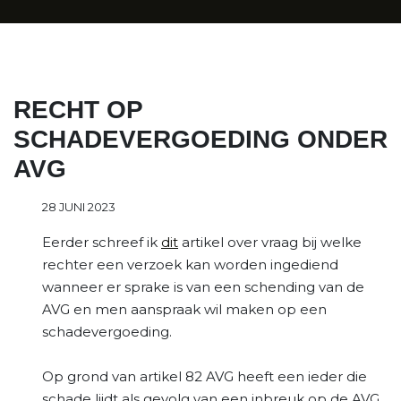
RECHT OP
SCHADEVERGOEDING ONDER
AVG
28 JUNI 2023
Eerder schreef ik
dit
artikel over vraag bij welke
rechter een verzoek kan worden ingediend
wanneer er sprake is van een schending van de
AVG en men aanspraak wil maken op een
schadevergoeding.
Op grond van artikel 82 AVG heeft een ieder die
schade lijdt als gevolg van een inbreuk op de AVG