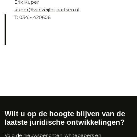
Erik Kuper
kuper@vanzeijlbijlaartsen.nl
T: 0341- 420606
Wilt u op de hoogte blijven van de
laatste juridische ontwikkelingen?
Volg de nieuwsberichten, whitepapers en